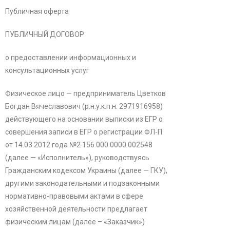
Публичная оферта
ПУБЛИЧНЫЙ ДОГОВОР
о предоставлении информационных и
консультационных услуг
Физическое лицо — предприниматель Цветков
Богдан Вячеславович (р.н.у.к.п.н. 2971916958)
действующего на основании выписки из ЕГР о
совершения записи в ЕГР о регистрации ФЛ-П
от
14.03.2012
года №
2 156 000 0000 002548
(далее — «Исполнитель»), руководствуясь
Гражданским кодексом Украины (далее — ГКУ),
другими законодательными и подзаконными
нормативно-правовыми актами в сфере
хозяйственной деятельности предлагает
физическим лицам (далее – «Заказчик»)