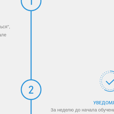
ься",
але
УВЕДОМ
За неделю до начала обучен