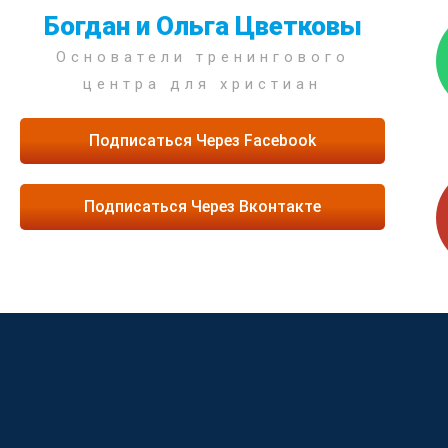
Богдан и Ольга Цветковы
Основатели тренингового
центра для христиан
Подписаться Через Facebook
Подписаться Через Вконтакте