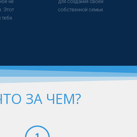
ное не
для создания своей
. Этот
собственной семьи.
 тебя.
ЧТО ЗА ЧЕМ?