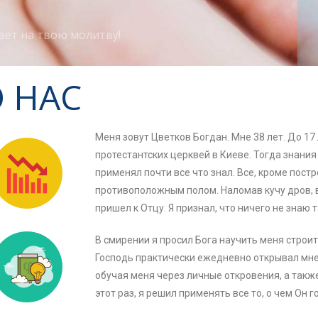
вет на твою молитву!
 НАС
Меня зовут Цветков Богдан. Мне 38 лет. До 17 
протестантских церквей в Киеве. Тогда знания
применял почти все что знал. Все, кроме пос
противоположным полом. Наломав кучу дров, в 
пришел к Отцу. Я признал, что ничего не знаю 
В смирении я просил Бога научить меня строи
Господь практически ежедневно открывал мне
обучая меня через личные откровения, а такж
этот раз, я решил применять все то, о чем Он г