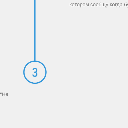
котором сообщу когда б
 "Не