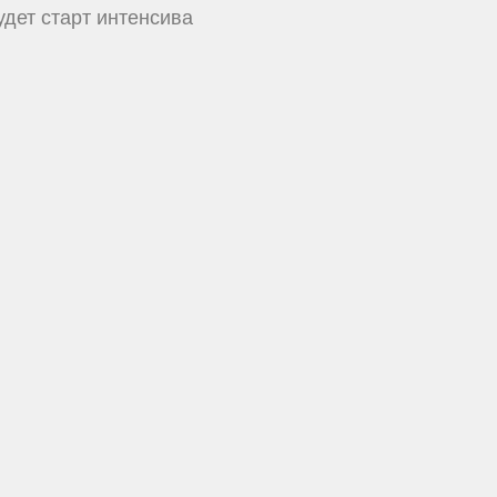
удет старт интенсива