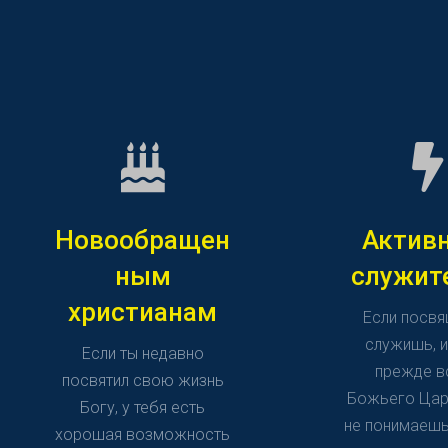
Новообращен
Актив
ным
служит
христианам
Если посв
служишь, 
Если ты недавно
прежде в
посвятил свою жизнь
Божьего Цар
Богу, у тебя есть
не понимаешь
хорошая возможность