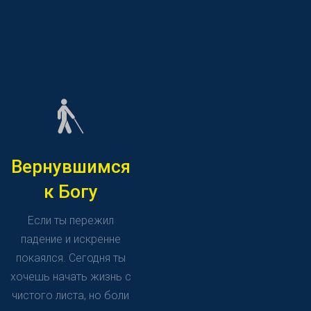
Вернувшимся
к Богу
Если ты пережил
падение и искренне
покаялся. Сегодня ты
хочешь начать жизнь с
чистого листа, но боли