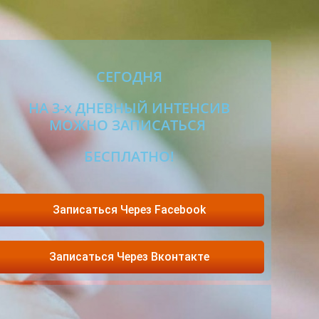
СЕГОДНЯ
НА 3-х ДНЕВНЫЙ ИНТЕНСИВ
МОЖНО ЗАПИСАТЬСЯ
БЕСПЛАТНО!
Записаться Через Facebook
Записаться Через Вконтакте