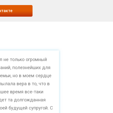
нтакте
л не только огромный
наний, полезнейших для
емьи, но в моем сердце
пылала вера в то, что в
шее время все-таки
дет та долгожданная
оей будущей супругой. С