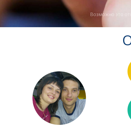
Возможно это от
О