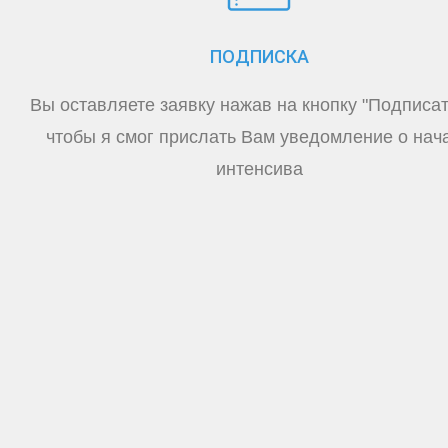
ПОДПИСКА
Вы оставляете заявку нажав на кнопку "Подписат
чтобы я смог прислать Вам уведомление о нач
интенсива