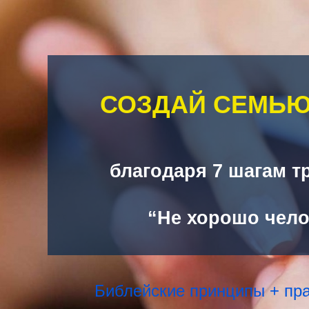
СОЗДАЙ СЕМЬЮ
благодаря 7 шагам 
“Не хорошо чело
Библейские принципы + пра