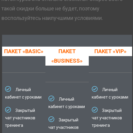
такой скидки больше не будет, поэтому
воспользуйтесь наилучшими условиями.
ПАКЕТ «BASIC»
ПАКЕТ
ПАКЕТ «VIP»
«BUSINESS»
Личный
Личный
кабинет с уроками
кабинет с уроками
Личный
кабинет с уроками
Закрытый
Закрытый
чат участников
чат участников
Закрытый
тренинга
тренинга
чат участников