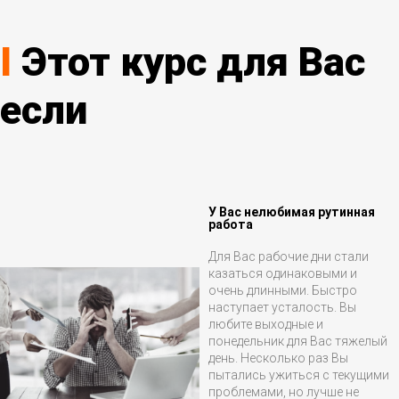
I
Этот курс для Вас
если
У Вас нелюбимая рутинная
работа
Для Вас рабочие дни стали
казаться одинаковыми и
очень длинными. Быстро
наступает усталость. Вы
любите выходные и
понедельник для Вас тяжелый
день. Несколько раз Вы
пытались ужиться с текущими
проблемами, но лучше не