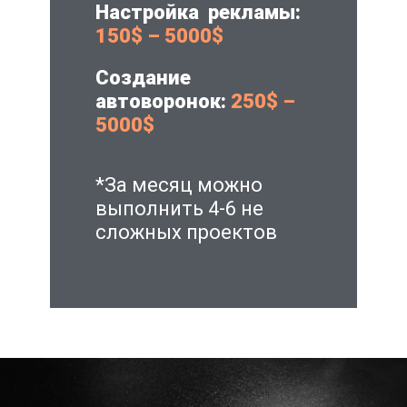
Настройка рекламы:
150$ – 5000$
Создание
автоворонок:
250$ –
5000$
*За месяц можно
выполнить 4-6 не
сложных проектов