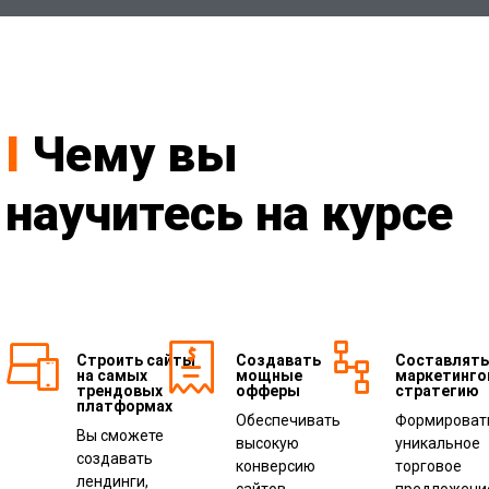
I
Чему вы
научитесь на курсе​
Строить сайты
Создавать
Составлять
на самых
мощные
маркетинго
трендовых
офферы
стратегию
платформах
Обеспечивать
Формироват
Вы сможете
высокую
уникальное
создавать
конверсию
торговое
лендинги,