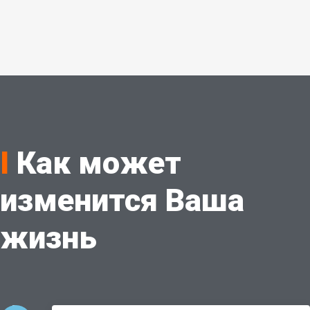
I
Как может
изменится Ваша
жизнь