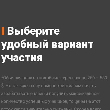
I
Выберите
удобный вариант
участия
*Обычная цена на подобные курсы около 250 – 550
$. Но так как я хочу помочь христианам начать
зарабатывать онлайн и получить максимальное
количество успешных учеников, то цены на этот
поток курса значительно снижены. Скорее всего