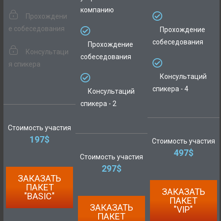
компанию
Прохождени
е собеседования
Прохождение
собеседования
Прохождение
Консультаци
собеседования
я спикера
Консультаций
спикера - 4
Консультаций
спикера - 2
Стоимость участия
197$
Стоимость участия
497$
Стоимость участия
297$
ЗАКАЗАТЬ
ПАКЕТ
ЗАКАЗАТЬ
"BASIC"
ПАКЕТ
ЗАКАЗАТЬ
"VIP"
ПАКЕТ