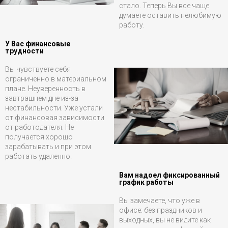
стало. Теперь Вы все чаще
думаете оставить нелюбимую
работу.
У Вас финансовые
трудности
Вы чувствуете себя
ограниченно в материальном
плане. Неуверенность в
завтрашнем дне из-за
нестабильности. Уже устали
от финансовая зависимости
от работодателя. Не
получается хорошо
зарабатывать и при этом
работать удаленно.
Вам надоел фиксированный
график работы
Вы замечаете, что уже в
офисе: без праздников и
выходных, вы не видите как